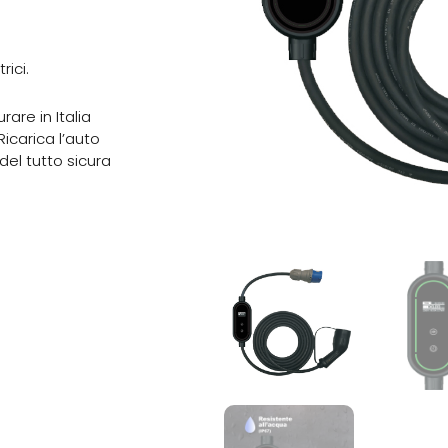
rici.
are in Italia
Ricarica l’auto
del tutto sicura