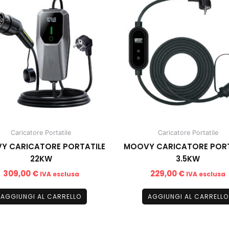
Caricatore Portatile
Caricatore Portatile
Y CARICATORE PORTATILE
MOOVY CARICATORE PORT
22KW
3.5KW
309,00
€
229,00
€
IVA esclusa
IVA esclusa
AGGIUNGI AL CARRELLO
AGGIUNGI AL CARRELLO